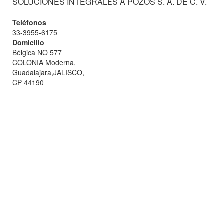
SOLUCIONES INTEGRALES A POZOS S. A. DE C. V.
Teléfonos
33-3955-6175
Domicilio
Bélgica NO 577
COLONIA Moderna,
Guadalajara,JALISCO,
CP 44190